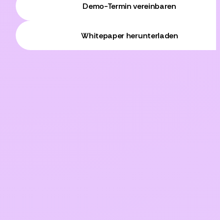
Demo-Termin vereinbaren
Whitepaper herunterladen